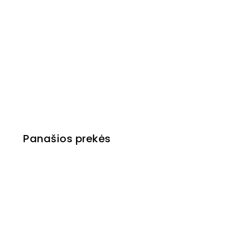
Panašios prekės
Pagaminta Slovakijoje