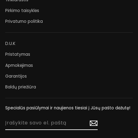
Pirkimo taisyklės
Privatumo politika
D.U.K
Pristatymas
Apmokėjimas
Garantijos
Baldų priežiūra
Specialūs pasiūlymai ir naujienos tiesiai į Jūsų pašto dėžutę!
ĮRAŠYKITE
SAVO
EL.