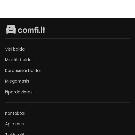
Visi baldai
Minkšti baldai
Korpusiniai baldai
Miegamasis
Išpardavimas
Kontaktai
Apie mus
Tinklaraštis