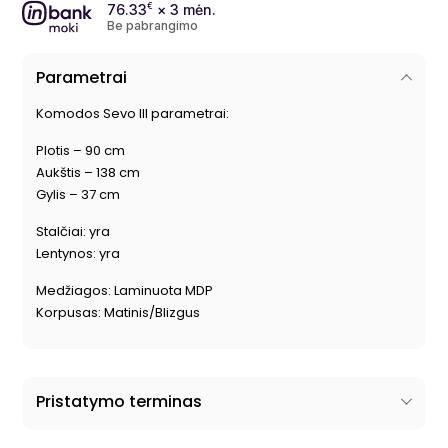
76.33
€
× 3 mėn.
Be pabrangimo
Parametrai
Komodos Sevo III parametrai:
Plotis – 90 cm
Aukštis – 138 cm
Gylis – 37 cm
Stalčiai: yra
Lentynos: yra
Medžiagos: Laminuota MDP
Korpusas: Matinis/Blizgus
Pristatymo terminas