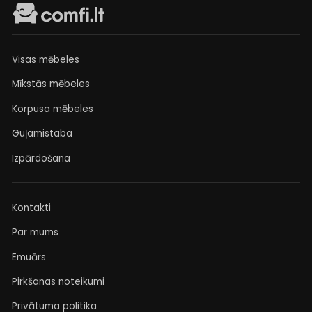
Visas mēbeles
Mīkstās mēbeles
Korpusa mēbeles
Guļamistaba
Izpārdošana
Kontakti
Par mums
Emuārs
Pirkšanas noteikumi
Privātuma politika