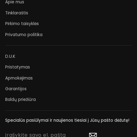
Apie mus
Tinklaraštis
Pirkimo taisyklės
Privatumo politika
D.U.K
Pristatymas
Apmokėjimas
Garantijos
Baldų priežiūra
Specialūs pasiūlymai ir naujienos tiesiai į Jūsų pašto dėžutę!
ĮRAŠYKITE