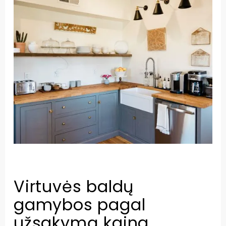
Virtuvės baldų
gamybos pagal
užsakymą kaina