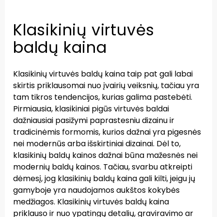
Klasikinių virtuvės
baldų kaina
Klasikinių virtuvės baldų kaina taip pat gali labai
skirtis priklausomai nuo įvairių veiksnių, tačiau yra
tam tikros tendencijos, kurias galima pastebėti.
Pirmiausia, klasikiniai pigūs virtuvės baldai
dažniausiai pasižymi paprastesniu dizainu ir
tradicinėmis formomis, kurios dažnai yra pigesnės
nei modernūs arba išskirtiniai dizainai. Dėl to,
klasikinių baldų kainos dažnai būna mažesnės nei
modernių baldų kainos. Tačiau, svarbu atkreipti
dėmesį, jog klasikinių baldų kaina gali kilti, jeigu jų
gamyboje yra naudojamos aukštos kokybės
medžiagos. Klasikinių virtuvės baldų kaina
priklauso ir nuo ypatingų detalių, graviravimo ar