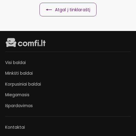
Atgal į tinklaraštį
Visi baldai
Minkšti baldai
Korpusiniai baldai
Miegamasis
Išpardavimas
Kontaktai