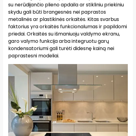
su nerūdijančio plieno apdaila ar stikliniu priekiniu
skydu gali būti brangesnės nei paprastos
metalinės ar plastikinės orkaitės. Kitas svarbus
faktorius yra orkaitės funkcionalumas ir papildomi
priedai. Orkaitės su išmaniuoju valdymo ekranu,
garo valymo funkcija arba integruotu garų
kondensatoriumi gali turėti didesnę kainą nei
paprastesni modeliai.