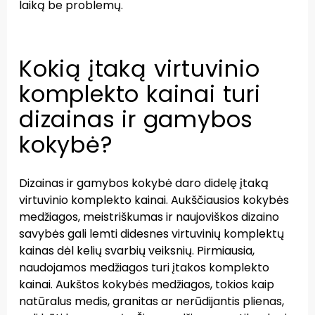
laiką be problemų.
Kokią įtaką virtuvinio
komplekto kainai turi
dizainas ir gamybos
kokybė?
Dizainas ir gamybos kokybė daro didelę įtaką
virtuvinio komplekto kainai. Aukščiausios kokybės
medžiagos, meistriškumas ir naujoviškos dizaino
savybės gali lemti didesnes virtuvinių komplektų
kainas dėl kelių svarbių veiksnių. Pirmiausia,
naudojamos medžiagos turi įtakos komplekto
kainai. Aukštos kokybės medžiagos, tokios kaip
natūralus medis, granitas ar nerūdijantis plienas,