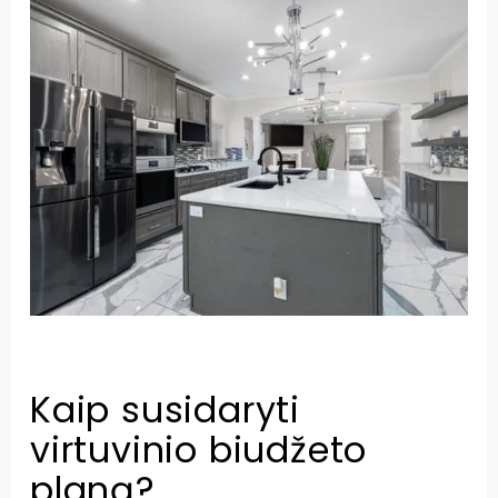
Kaip susidaryti
virtuvinio biudžeto
planą?