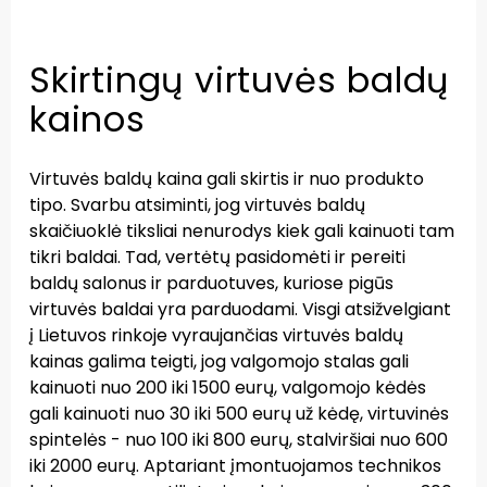
Skirtingų virtuvės baldų
kainos
Virtuvės baldų kaina gali skirtis ir nuo produkto
tipo. Svarbu atsiminti, jog virtuvės baldų
skaičiuoklė tiksliai nenurodys kiek gali kainuoti tam
tikri baldai. Tad, vertėtų pasidomėti ir pereiti
baldų salonus ir parduotuves, kuriose pigūs
virtuvės baldai yra parduodami. Visgi atsižvelgiant
į Lietuvos rinkoje vyraujančias virtuvės baldų
kainas galima teigti, jog valgomojo stalas gali
kainuoti nuo 200 iki 1500 eurų, valgomojo kėdės
gali kainuoti nuo 30 iki 500 eurų už kėdę, virtuvinės
spintelės - nuo 100 iki 800 eurų, stalviršiai nuo 600
iki 2000 eurų. Aptariant įmontuojamos technikos