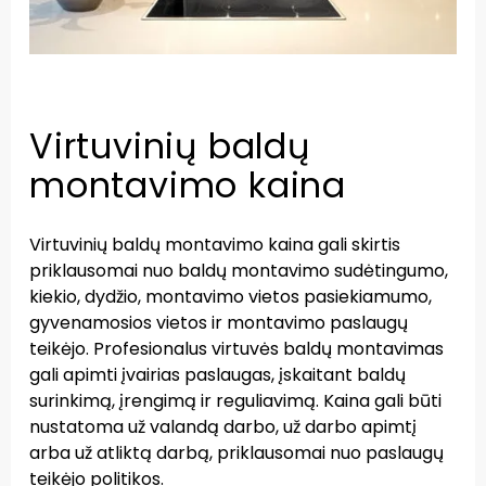
Virtuvinių baldų
montavimo kaina
Virtuvinių baldų montavimo kaina gali skirtis
priklausomai nuo baldų montavimo sudėtingumo,
kiekio, dydžio, montavimo vietos pasiekiamumo,
gyvenamosios vietos ir montavimo paslaugų
teikėjo. Profesionalus virtuvės baldų montavimas
gali apimti įvairias paslaugas, įskaitant baldų
surinkimą, įrengimą ir reguliavimą. Kaina gali būti
nustatoma už valandą darbo, už darbo apimtį
arba už atliktą darbą, priklausomai nuo paslaugų
teikėjo politikos.