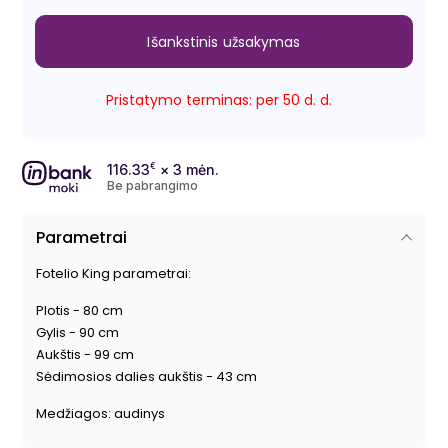
Išankstinis užsakymas
Pristatymo terminas: per 50 d. d.
116.33
€
× 3 mėn.
Be pabrangimo
Parametrai
Fotelio King parametrai:
Plotis - 80 cm
Gylis - 90 cm
Aukštis - 99 cm
Sėdimosios dalies aukštis - 43 cm
Medžiagos: audinys