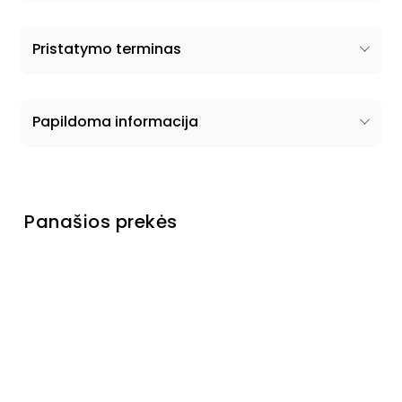
Pristatymo terminas
Papildoma informacija
Panašios prekės
Fotelis King