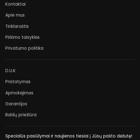
Kontaktai
Apie mus
Tinklaraštis
Pirkimo taisyklės
Privatumo politika
D.U.K
Pristatymas
Apmokėjimas
Garantijos
Baldų priežiūra
Specialūs pasiūlymai ir naujienos tiesiai į Jūsų pašto dėžutę!