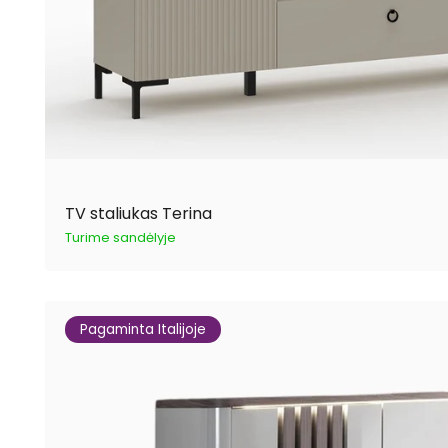
TV staliukas Terina
Turime sandėlyje
Pagaminta Italijoje