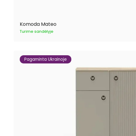
Komoda Mateo
Turime sandėlyje
Pagaminta Ukrainoje