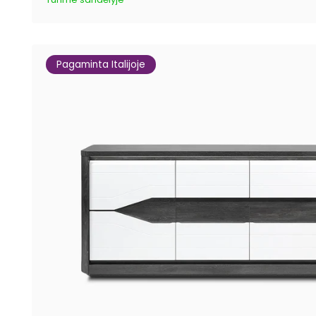
Pagaminta Italijoje