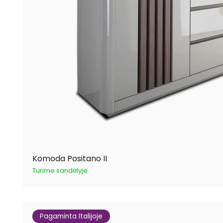
Komoda Positano II
Turime sandėlyje
Pagaminta Italijoje