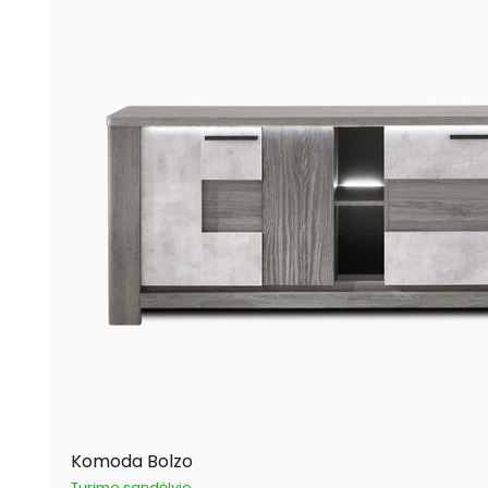
Komoda Bolzo
Turime sandėlyje