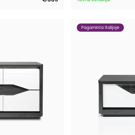
Pagaminta Italijoje