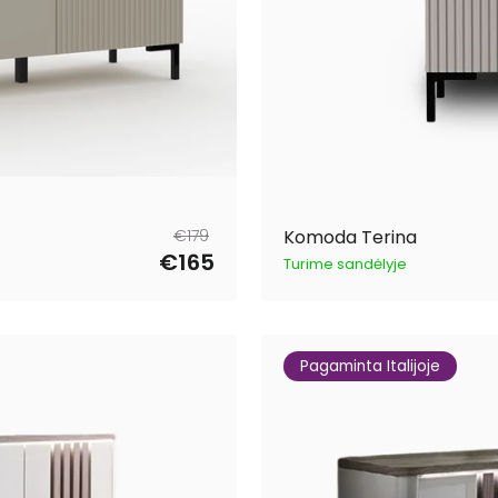
Reguliari
Išpardavimo
€179
Komoda Terina
kaina
kaina
€165
Turime sandėlyje
Pagaminta Italijoje