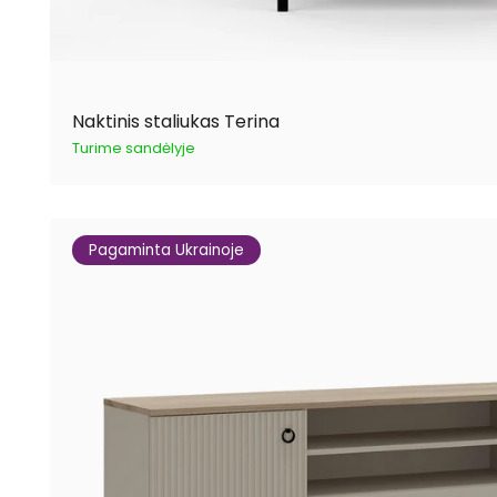
Naktinis staliukas Terina
Turime sandėlyje
Pagaminta Ukrainoje