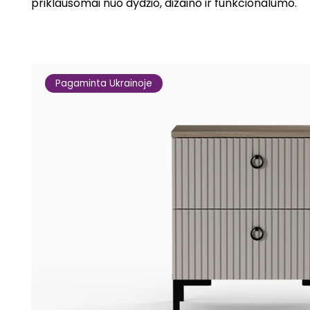
priklausomai nuo dydžio, dizaino ir funkcionalumo.
Pagaminta Ukrainoje