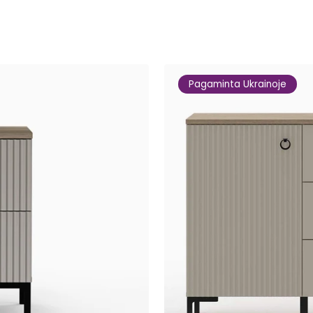
Pagaminta Ukrainoje