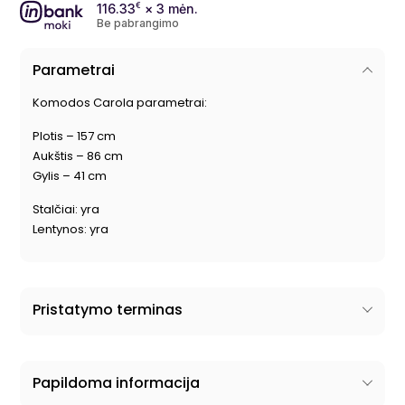
116.33
€
× 3 mėn.
Be pabrangimo
Parametrai
Komodos Carola parametrai:
Plotis – 157 cm
Aukštis – 86 cm
Gylis – 41 cm
Stalčiai: yra
Lentynos: yra
Pristatymo terminas
Papildoma informacija