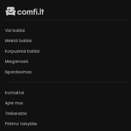
Visi baldai
Minkšti baldai
Korpusiniai baldai
Miegamasis
Išpardavimas
Kontaktai
Apie mus
Tinklaraštis
Pirkimo taisyklės