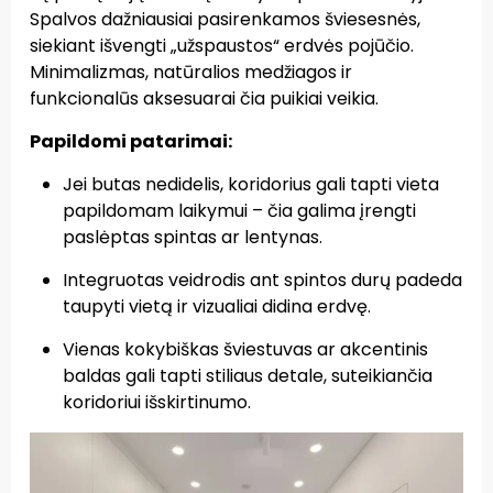
Spalvos dažniausiai pasirenkamos šviesesnės,
siekiant išvengti „užspaustos“ erdvės pojūčio.
Minimalizmas, natūralios medžiagos ir
funkcionalūs aksesuarai čia puikiai veikia.
Papildomi patarimai:
Jei butas nedidelis, koridorius gali tapti vieta
papildomam laikymui – čia galima įrengti
paslėptas spintas ar lentynas.
Integruotas veidrodis ant spintos durų padeda
taupyti vietą ir vizualiai didina erdvę.
Vienas kokybiškas šviestuvas ar akcentinis
baldas gali tapti stiliaus detale, suteikiančia
koridoriui išskirtinumo.