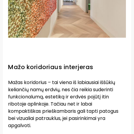
Mažo koridoriaus interjeras
Mažas koridorius – tai viena iš labiausiai iššūkių
keliančių namų erdvių, nes čia reikia suderinti
funkcionalumą, estetiką ir erdvės pojūtį itin
ribotoje aplinkoje. Tačiau net ir labai
kompaktiškas prieškambaris gali tapti patogus
bei vizualiai patrauklus, jei pasirinkimai yra
apgalvoti.