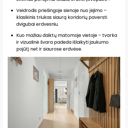
Veidrodis priešingoje sienoje nuo įėjimo –
klasikinis triukas siaurą koridorių paversti
dvigubai erdvesniu.
Kuo mažiau daiktų matomoje vietoje – tvarka
ir vizualinė švara padeda išlaikyti jaukumo
pojūtį net ir siaurose erdvėse.