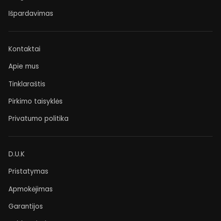
Išpardavimas
Kontaktai
Apie mus
Tinklaraštis
Pirkimo taisyklės
Privatumo politika
D.U.K
Pristatymas
Apmokėjimas
Garantijos