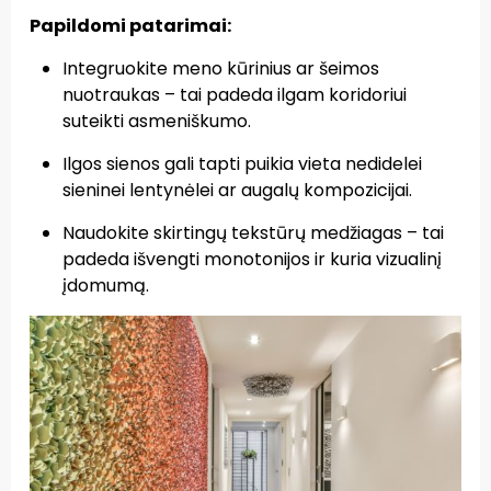
Papildomi patarimai:
Integruokite meno kūrinius ar šeimos
nuotraukas – tai padeda ilgam koridoriui
suteikti asmeniškumo.
Ilgos sienos gali tapti puikia vieta nedidelei
sieninei lentynėlei ar augalų kompozicijai.
Naudokite skirtingų tekstūrų medžiagas – tai
padeda išvengti monotonijos ir kuria vizualinį
įdomumą.