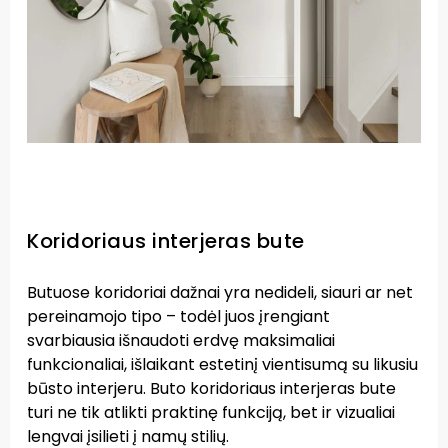
Koridoriaus interjeras bute
Butuose koridoriai dažnai yra nedideli, siauri ar net
pereinamojo tipo – todėl juos įrengiant
svarbiausia išnaudoti erdvę maksimaliai
funkcionaliai, išlaikant estetinį vientisumą su likusiu
būsto interjeru. Buto koridoriaus interjeras bute
turi ne tik atlikti praktinę funkciją, bet ir vizualiai
lengvai įsilieti į namų stilių.