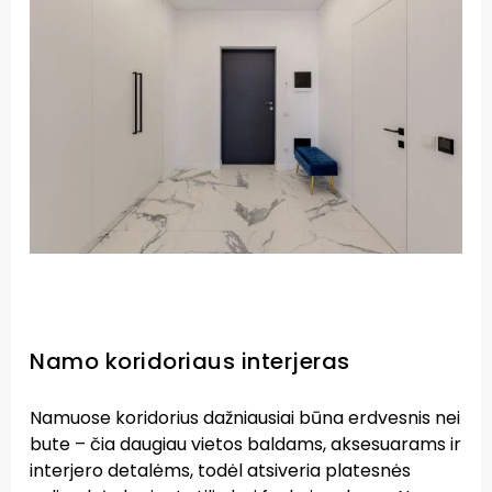
Namo koridoriaus interjeras
Namuose koridorius dažniausiai būna erdvesnis nei
bute – čia daugiau vietos baldams, aksesuarams ir
interjero detalėms, todėl atsiveria platesnės