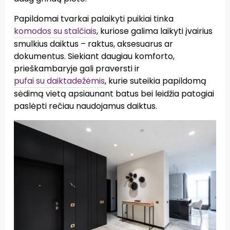
Papildomai tvarkai palaikyti puikiai tinka
komodos su stalčiais
, kuriose galima laikyti įvairius
smulkius daiktus – raktus, aksesuarus ar
dokumentus. Siekiant daugiau komforto,
prieškambaryje gali praversti ir
pufai su daiktadežėmis
, kurie suteikia papildomą
sėdimą vietą apsiaunant batus bei leidžia patogiai
paslėpti rečiau naudojamus daiktus.