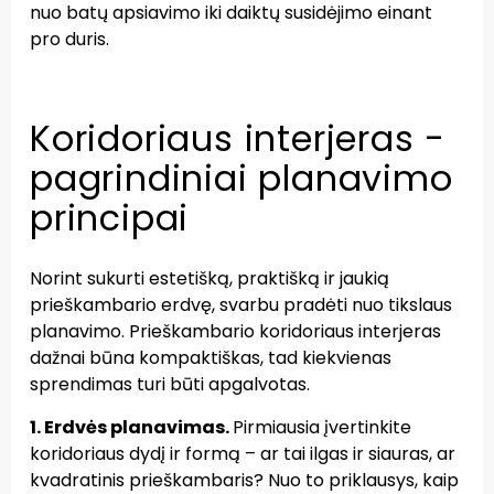
nuo batų apsiavimo iki daiktų susidėjimo einant
pro duris.
Koridoriaus interjeras -
pagrindiniai planavimo
principai
Norint sukurti estetišką, praktišką ir jaukią
prieškambario erdvę, svarbu pradėti nuo tikslaus
planavimo. Prieškambario koridoriaus interjeras
dažnai būna kompaktiškas, tad kiekvienas
sprendimas turi būti apgalvotas.
1. Erdvės planavimas.
Pirmiausia įvertinkite
koridoriaus dydį ir formą – ar tai ilgas ir siauras, ar
kvadratinis prieškambaris? Nuo to priklausys, kaip