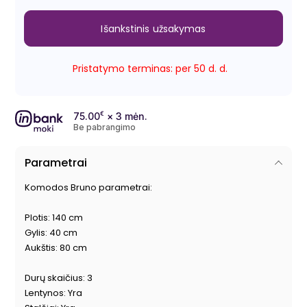
Išankstinis užsakymas
Pristatymo terminas: per 50 d. d.
75.00
€
× 3 mėn.
Be pabrangimo
Parametrai
Komodos Bruno parametrai:
Plotis: 140 cm
Gylis: 40 cm
Aukštis: 80 cm
Durų skaičius: 3
Lentynos: Yra