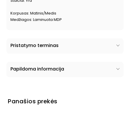
Stalčiai: Yra
Korpusas: Matinis/Medis
Medžiagos: Laminuota MDP
Pristatymo terminas
Papildoma informacija
Panašios prekės