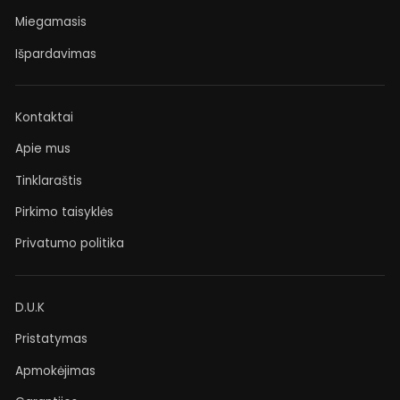
Miegamasis
Išpardavimas
Kontaktai
Apie mus
Tinklaraštis
Pirkimo taisyklės
Privatumo politika
D.U.K
Pristatymas
Apmokėjimas