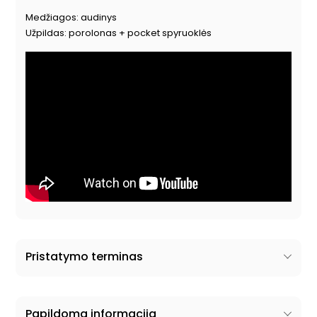
Medžiagos: audinys
Užpildas: porolonas + pocket spyruoklės
Pristatymo terminas
Papildoma informacija