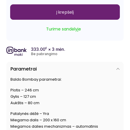
Į krepšelį
Turime sandėlyje
333.00
€
× 3 mėn.
Be pabrangimo
Parametrai
Baldo Bombay parametrai:
Plotis – 246 cm
Gylis – 127 cm
Aukštis – 80 cm
Patalynės dėžė – Yra
Miegama dalis – 200 x 160 cm
Miegamos dalies mechanizmas – automatinis