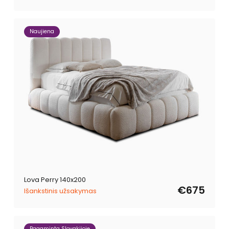
Naujiena
Lova Perry 140x200
€675
Išankstinis užsakymas
Pagaminta Slovakijoje