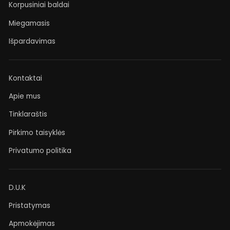
Korpusiniai baldai
Miegamasis
Išpardavimas
Kontaktai
Apie mus
Tinklaraštis
Pirkimo taisyklės
Privatumo politika
D.U.K
Pristatymas
Apmokėjimas