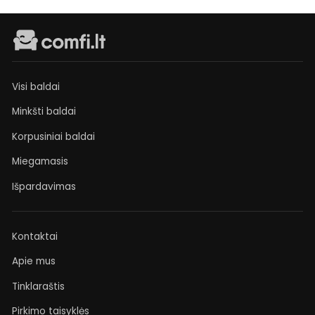
Visi baldai
Minkšti baldai
Korpusiniai baldai
Miegamasis
Išpardavimas
Kontaktai
Apie mus
Tinklaraštis
Pirkimo taisyklės