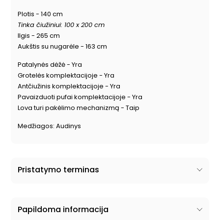
Plotis - 140 cm
Tinka čiužiniui: 100 x 200 cm
Ilgis - 265 cm
Aukštis su nugarėle - 163 cm
Patalynės dėžė - Yra
Grotelės komplektacijoje - Yra
Antčiužinis komplektacijoje - Yra
Pavaizduoti pufai komplektacijoje - Yra
Lova turi pakėlimo mechanizmą - Taip
Medžiagos: Audinys
Pristatymo terminas
Papildoma informacija