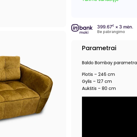
399.67
€
× 3 mėn.
Be pabrangimo
Parametrai
Baldo Bombay parametrai
Plotis – 246 cm
Gylis – 127 cm
Aukštis – 80 cm