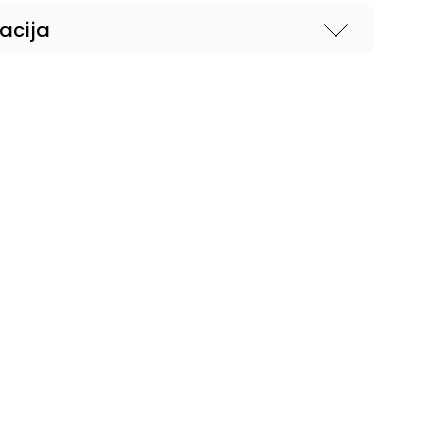
acija