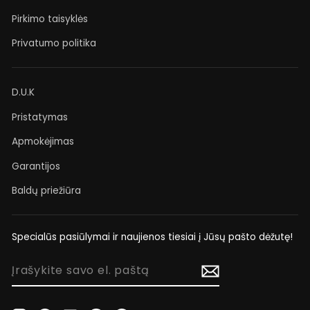
Pirkimo taisyklės
Privatumo politika
D.U.K
Pristatymas
Apmokėjimas
Garantijos
Baldų priežiūra
Specialūs pasiūlymai ir naujienos tiesiai į Jūsų pašto dėžutę!
ĮRAŠYKITE
SAVO
EL.