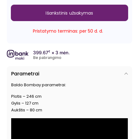
Išankstinis užsakymas
Pristatymo terminas: per 50 d. d.
399.67
€
× 3 mėn.
Be pabrangimo
Parametrai
Baldo Bombay parametrai:
Plotis – 246 cm
Gylis – 127 cm
Aukštis – 80 cm