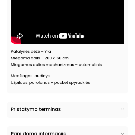
Patalynės dėžė – Yra
Miegama dalis – 200 x 160 cm
Miegamos dalies mechanizmas – automatinis
Medžiagos: audinys
Užpildas: porolonas + pocket spyruoklės
Pristatymo terminas
Papildoma informacija