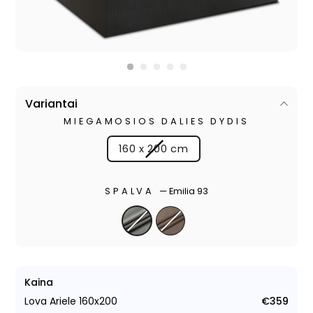
Variantai
MIEGAMOSIOS DALIES DYDIS
160 x 200 cm
SPALVA
—
Emilia 93
Kaina
Lova Ariele 160x200
€359