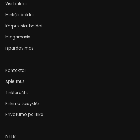
Visi baldai
Minkšti baldai
Korpusiniai baldai
Miegamasis
Išpardavimas
Kontaktai
Apie mus
Tinklaraštis
Pirkimo taisyklės
Privatumo politika
D.U.K