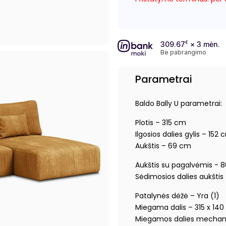
309.67
€
× 3 mėn.
Be pabrangimo
Parametrai
Baldo Bally U parametrai:
Plotis – 315 cm
Ilgosios dalies gylis – 152 
Aukštis – 69 cm
Aukštis su pagalvėmis - 
Sėdimosios dalies aukšti
Patalynės dėžė – Yra (1)
Miegama dalis – 315 x 14
Miegamos dalies mechan