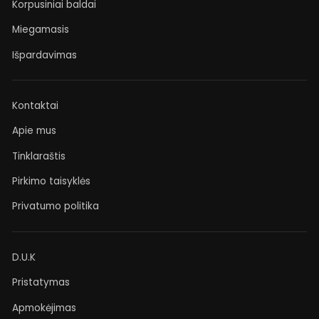
Korpusiniai baldai
Miegamasis
Išpardavimas
Kontaktai
Apie mus
Tinklaraštis
Pirkimo taisyklės
Privatumo politika
D.U.K
Pristatymas
Apmokėjimas