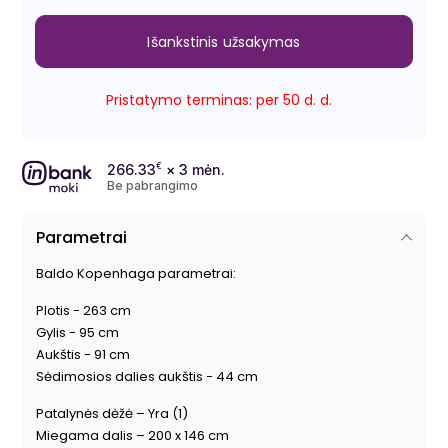
Išankstinis užsakymas
Pristatymo terminas: per 50 d. d.
266.33
€
× 3 mėn.
Be pabrangimo
Parametrai
Baldo Kopenhaga parametrai:
Plotis - 263 cm
Gylis - 95 cm
Aukštis - 91 cm
Sėdimosios dalies aukštis - 44 cm
Patalynės dėžė – Yra (1)
Miegama dalis – 200 x 146 cm