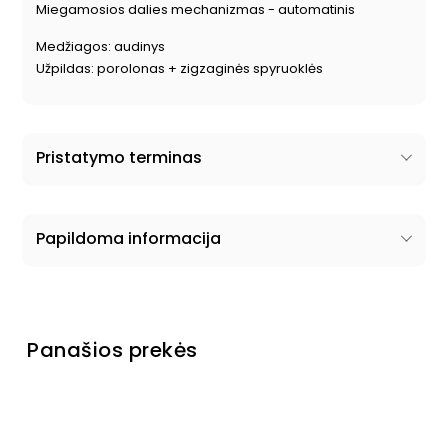
Miegamosios dalies mechanizmas - automatinis
Medžiagos: audinys
Užpildas: porolonas + zigzaginės spyruoklės
Pristatymo terminas
Papildoma informacija
Panašios prekės