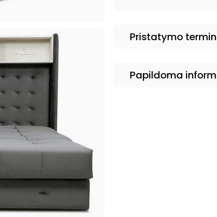
Pristatymo termi
Papildoma inform