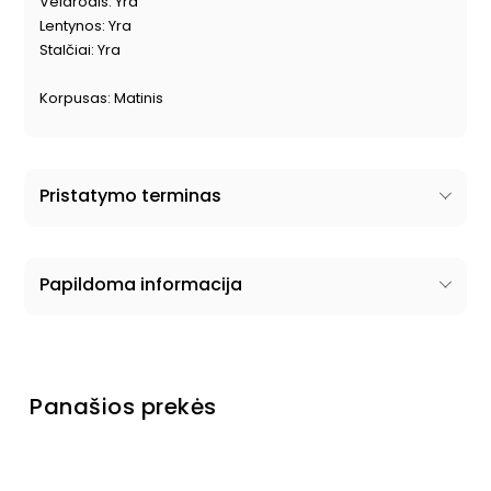
Veidrodis: Yra
Lentynos: Yra
Stalčiai: Yra
Korpusas: Matinis
Pristatymo terminas
Papildoma informacija
Panašios prekės