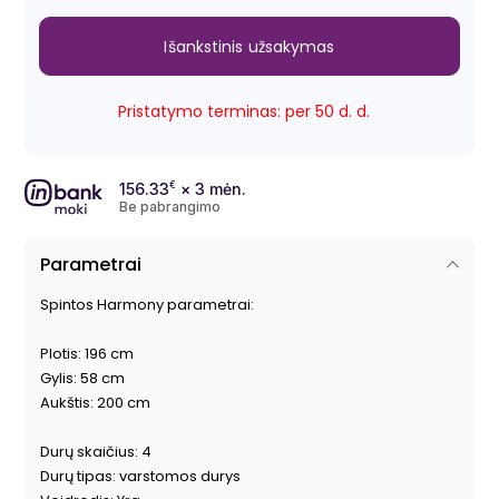
Išankstinis užsakymas
Pristatymo terminas: per 50 d. d.
156.33
€
× 3 mėn.
Be pabrangimo
Parametrai
Spintos Harmony parametrai:
Plotis: 196 cm
Gylis: 58 cm
Aukštis: 200 cm
Durų skaičius: 4
Durų tipas: varstomos durys