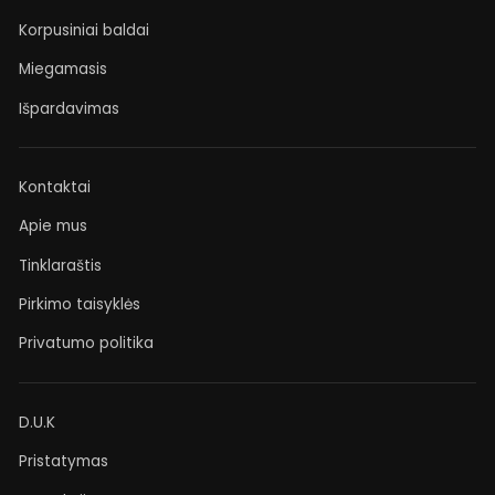
Korpusiniai baldai
Miegamasis
Išpardavimas
Kontaktai
Apie mus
Tinklaraštis
Pirkimo taisyklės
Privatumo politika
D.U.K
Pristatymas