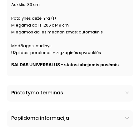
Aukštis: 83 cm
Patalynės dėžė: Yra (1)
Miegama dalis: 206 x 149 cm
Miegamos dalies mechanizmas: automatinis
Medžiagos: audinys
Užpildas: porolonas + zigzaginės spyruoklės
BALDAS UNIVERSALUS – statosi abejomis pusėmis
Pristatymo terminas
Papildoma informacija