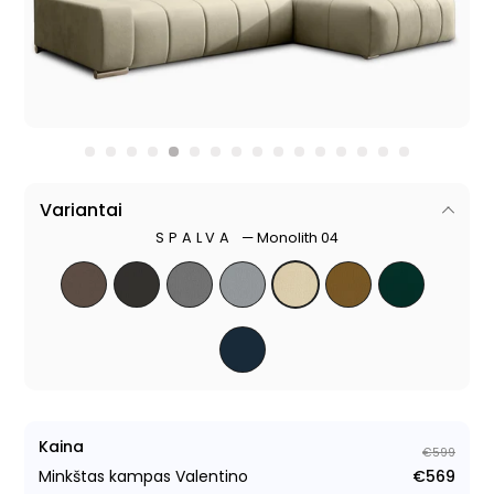
Variantai
SPALVA
—
Monolith 04
Kaina
€599
Minkštas kampas Valentino
€569