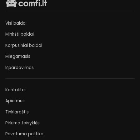
Visi baldai
Minkšti baldai
Korpusiniai baldai
Miegamasis
Išpardavimas
Kontaktai
Apie mus
Tinklaraštis
Pirkimo taisyklės
Privatumo politika