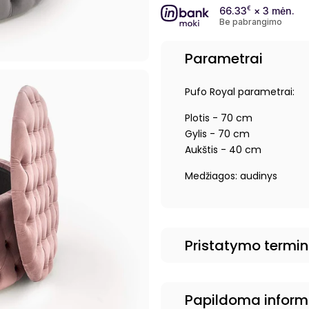
66.33
€
× 3 mėn.
Be pabrangimo
Parametrai
Pufo Royal parametrai:
Plotis - 70 cm
Gylis - 70 cm
Aukštis - 40 cm
Medžiagos: audinys
Pristatymo termi
Papildoma inform