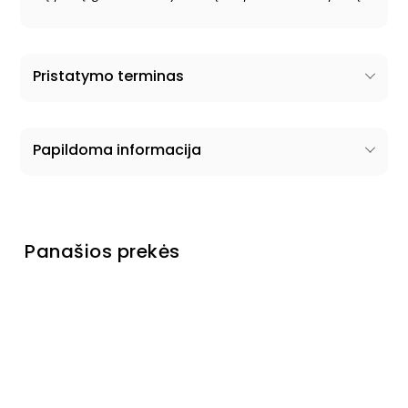
Pristatymo terminas
Papildoma informacija
Panašios prekės
Pagaminta Ukrainoje