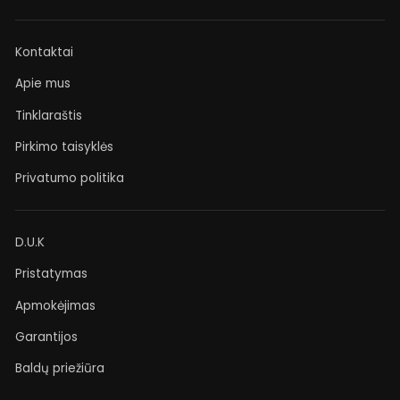
Kontaktai
Apie mus
Tinklaraštis
Pirkimo taisyklės
Privatumo politika
D.U.K
Pristatymas
Apmokėjimas
Garantijos
Baldų priežiūra