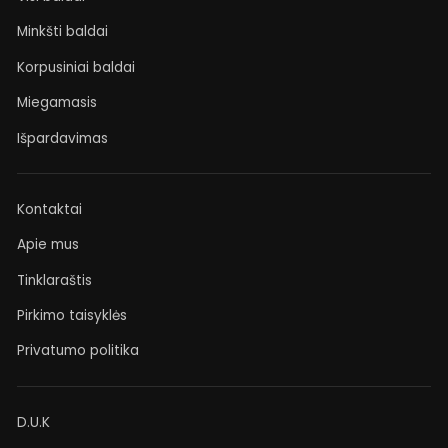
Minkšti baldai
Korpusiniai baldai
Miegamasis
Išpardavimas
Kontaktai
Apie mus
Tinklaraštis
Pirkimo taisyklės
Privatumo politika
D.U.K