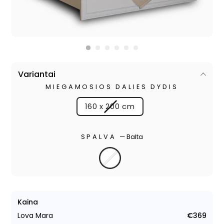
Variantai
MIEGAMOSIOS DALIES DYDIS
160 x 200 cm
SPALVA
—
Balta
Kaina
Lova Mara
€369