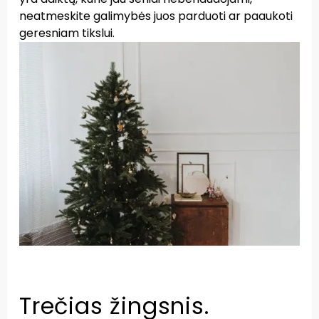
neatmeskite galimybės juos parduoti ar paaukoti
geresniam tikslui.
Trečias žingsnis.