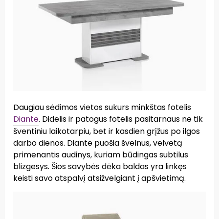
Daugiau sėdimos vietos sukurs minkštas fotelis
Diante
. Didelis ir patogus fotelis pasitarnaus ne tik
šventiniu laikotarpiu, bet ir kasdien grįžus po ilgos
darbo dienos. Diante puošia švelnus, velvetą
primenantis audinys, kuriam būdingas subtilus
blizgesys. Šios savybės dėka baldas yra linkęs
keisti savo atspalvį atsižvelgiant į apšvietimą.