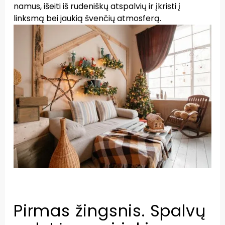
namus, išeiti iš rudeniškų atspalvių ir įkristi į
linksmą bei jaukią švenčių atmosferą.
Pirmas žingsnis. Spalvų