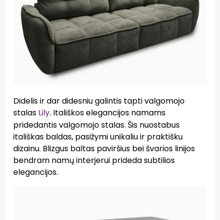
Didelis ir dar didesniu galintis tapti valgomojo
stalas
Lily
. Itališkos elegancijos namams
pridedantis valgomojo stalas. Šis nuostabus
itališkas baldas, pasižymi unikaliu ir praktišku
dizainu. Blizgus baltas paviršius bei švarios linijos
bendram namų interjerui prideda subtilios
elegancijos.