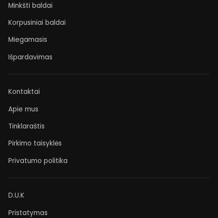
Minkšti baldai
Korpusiniai baldai
Miegamasis
Išpardavimas
Kontaktai
Apie mus
Tinklaraštis
Pirkimo taisyklės
Privatumo politika
D.U.K
Pristatymas