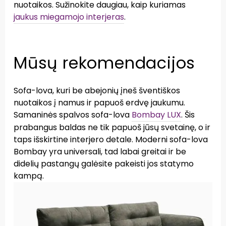
nuotaikos. Sužinokite daugiau, kaip kuriamas
jaukus miegamojo interjeras
.
Mūsų rekomendacijos
Sofa-lova, kuri be abejonių įneš šventiškos
nuotaikos į namus ir papuoš erdvę jaukumu.
Samaninės spalvos sofa-lova
Bombay LUX
. Šis
prabangus baldas ne tik papuoš jūsų svetainę, o ir
taps išskirtine interjero detale. Moderni sofa-lova
Bombay yra universali, tad labai greitai ir be
didelių pastangų galėsite pakeisti jos statymo
kampą.