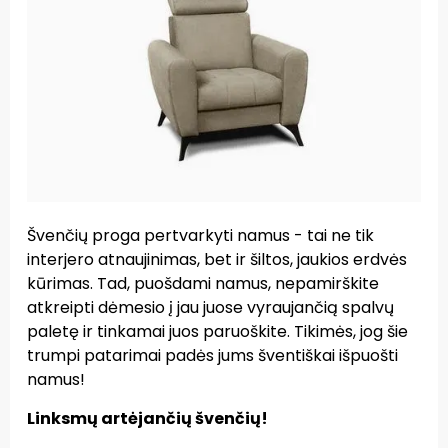
Švenčių proga pertvarkyti namus - tai ne tik
interjero atnaujinimas, bet ir šiltos, jaukios erdvės
kūrimas. Tad, puošdami namus, nepamirškite
atkreipti dėmesio į jau juose vyraujančią spalvų
paletę ir tinkamai juos paruoškite. Tikimės, jog šie
trumpi patarimai padės jums šventiškai išpuošti
namus!
Linksmų artėjančių švenčių!