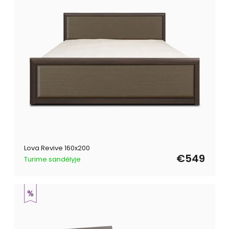
Lova Revive 160x200
€549
Turime sandėlyje