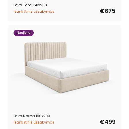
Lova Tara 160x200
€675
Išankstinis užsakymas
Naujiena
Lova Norea 160x200
€499
Išankstinis užsakymas