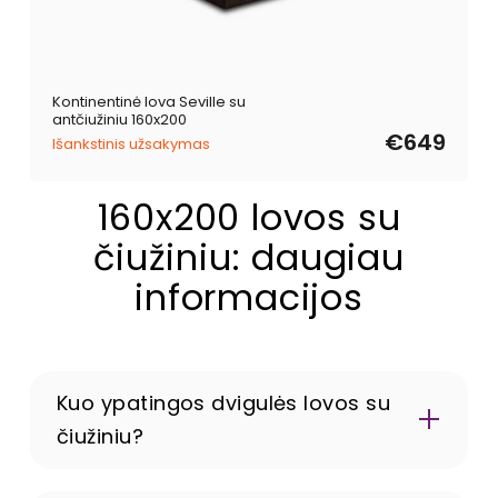
Kontinentinė lova Seville su
antčiužiniu 160x200
€649
Išankstinis užsakymas
160x200 lovos su
čiužiniu: daugiau
informacijos
Kuo ypatingos dvigulės lovos su
čiužiniu?