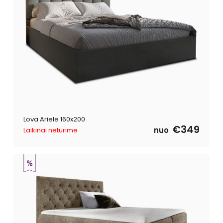
Lova Ariele 160x200
€349
nuo
Laikinai neturime