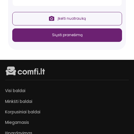
Įkelti nuotrauką
Siųsti pranešimą
Visi baldai
Minkšti baldai
Korpusiniai baldai
Miegamasis
Išpardavimas