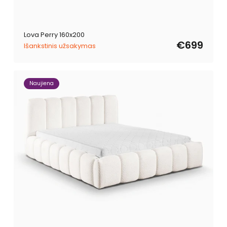
Lova Perry 160x200
€699
Išankstinis užsakymas
Naujiena