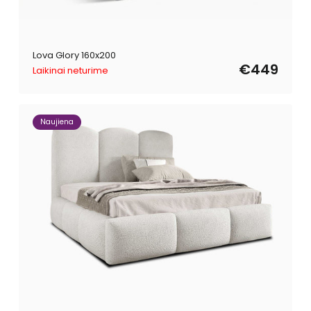
Lova Glory 160x200
€449
Laikinai neturime
Naujiena