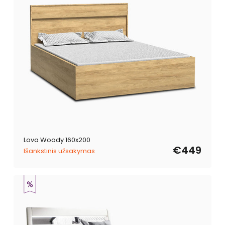
Lova Woody 160x200
€449
Išankstinis užsakymas