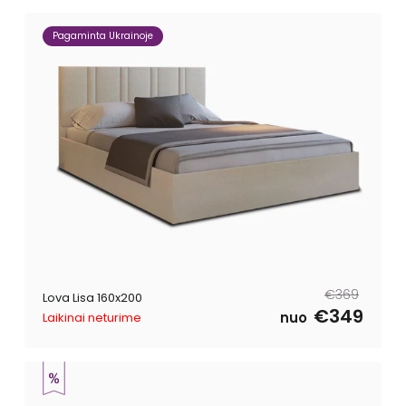
Pagaminta Ukrainoje
Reguliari
Išpardavimo
€369
Lova Lisa 160x200
kaina
kaina
€349
nuo
Laikinai neturime