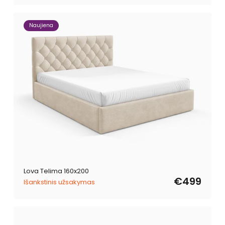
Naujiena
Lova Telima 160x200
€499
Išankstinis užsakymas