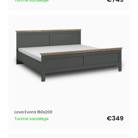
Turime sandėlyje
Lova Evora 160x200
€349
Turime sandėlyje