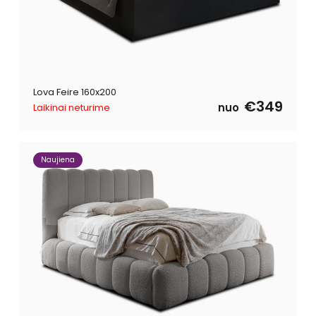
Lova Feire 160x200
€349
nuo
Laikinai neturime
Naujiena