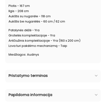
Plotis - 167 cm
Ilgis - 208 cm
Aukštis su nugarėle - 118 cm
Aukštis be nugarėlės - 60 cm / 62 cm
Patalynės dėžė - Yra
Grotelės komplektacijoje - Yra
Antčiužinis komplektacijoje - Yra
(160 x 200 cm)
Lova turi pakėlimo mechanizmą - Taip
Medžiagos: Audinys
Pristatymo terminas
Papildoma informacija