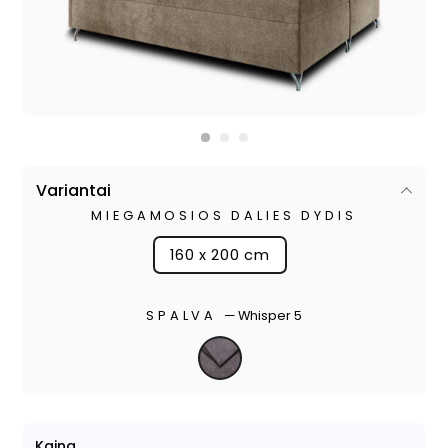
Variantai
MIEGAMOSIOS DALIES DYDIS
160 x 200 cm
SPALVA
—
Whisper 5
Kaina