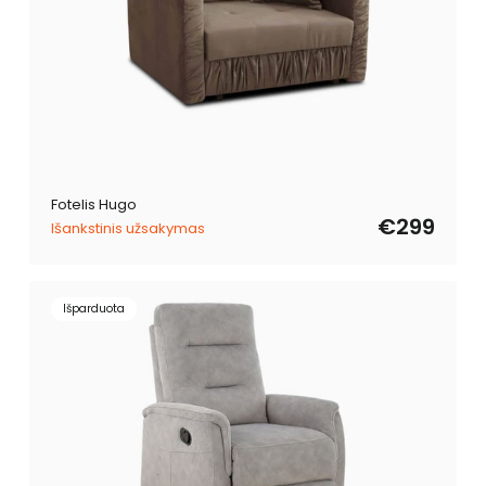
Fotelis Hugo
€299
Išankstinis užsakymas
Išparduota