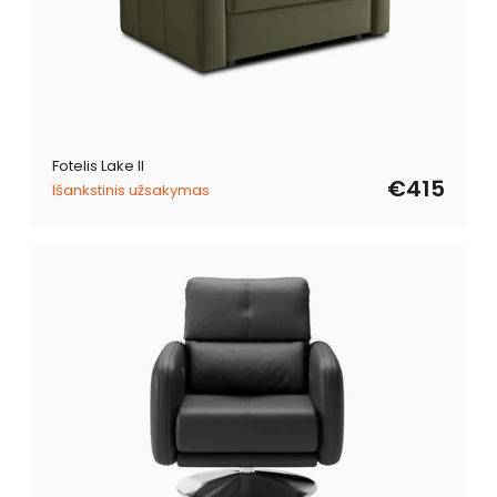
Fotelis Lake II
€415
Išankstinis užsakymas