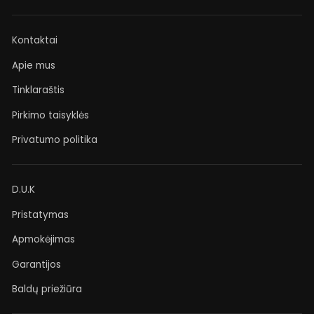
Kontaktai
Apie mus
Tinklaraštis
Pirkimo taisyklės
Privatumo politika
D.U.K
Pristatymas
Apmokėjimas
Garantijos
Baldų priežiūra