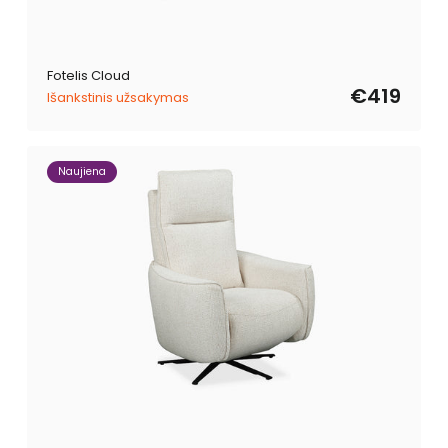
Fotelis Cloud
€419
Išankstinis užsakymas
Naujiena