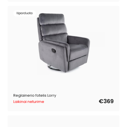
Išparduota
Reglainerio fotelis Lorry
€369
Laikinai neturime