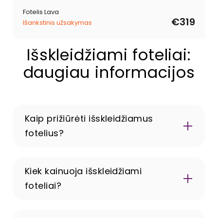
Fotelis Lava
€319
Išankstinis užsakymas
Išskleidžiami foteliai:
daugiau informacijos
Kaip prižiūrėti išskleidžiamus
fotelius?
modernūs
foteliai
Kiek kainuoja išskleidžiami
foteliai?