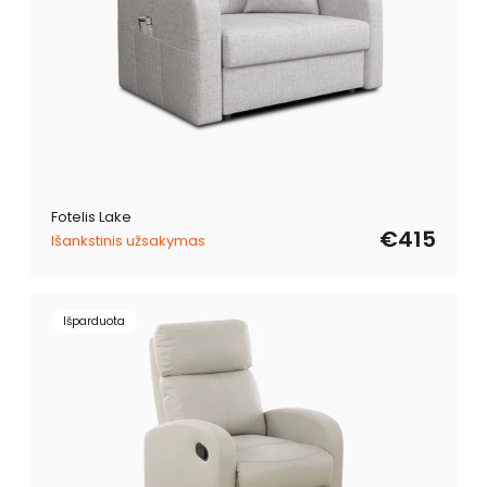
Fotelis Lake
€415
Išankstinis užsakymas
Išparduota