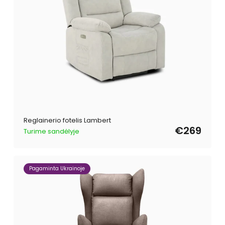
Reglainerio fotelis Lambert
€269
Turime sandėlyje
Pagaminta Ukrainoje