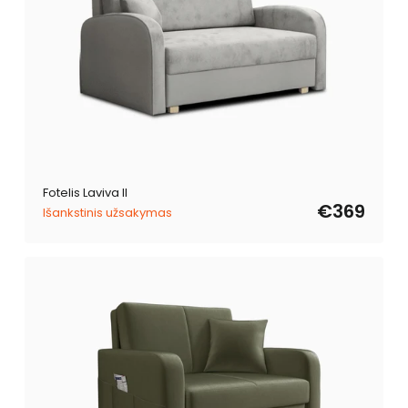
Fotelis Laviva II
€369
Išankstinis užsakymas