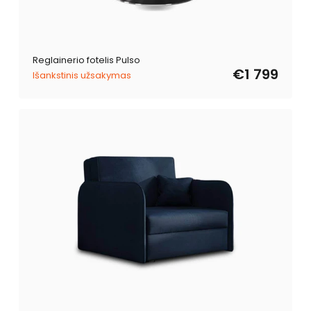
Reglainerio fotelis Pulso
€1 799
Išankstinis užsakymas