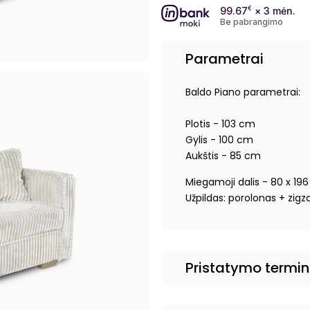
99.67
€
× 3 mėn.
Be pabrangimo
Parametrai
Baldo Piano parametrai:
Plotis - 103 cm
Gylis - 100 cm
Aukštis - 85 cm
Miegamoji dalis - 80 x 19
Užpildas: porolonas + zigz
Pristatymo termi