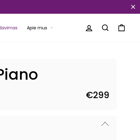
Prisijungti
Paieška
Krepše
rdavimas
Apie mus
 Piano
€299