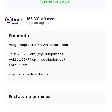
Turime sandėlyje
166.33
€
× 3 mėn.
Be pabrangimo
Parametrai
Valgomojo stalo
Dio White parametrai:
Ilgis: 120-200 cm
(
reguliuojamas)
Aukštis: 56-74 cm
(
reguliuojamas)
Gylis: 70 cm
Korpusas: baltas blizgus
Pristatymo terminas