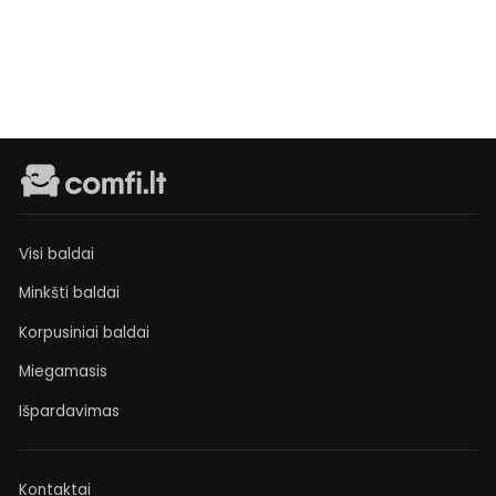
užsakymas
€249
Visi baldai
Minkšti baldai
Korpusiniai baldai
Miegamasis
Išpardavimas
Kontaktai