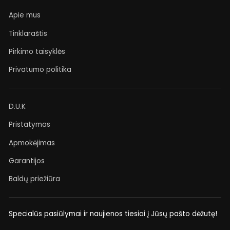
Apie mus
Tinklaraštis
Pirkimo taisyklės
Privatumo politika
D.U.K
Pristatymas
Apmokėjimas
Garantijos
Baldų priežiūra
Specialūs pasiūlymai ir naujienos tiesiai į Jūsų pašto dėžutę!