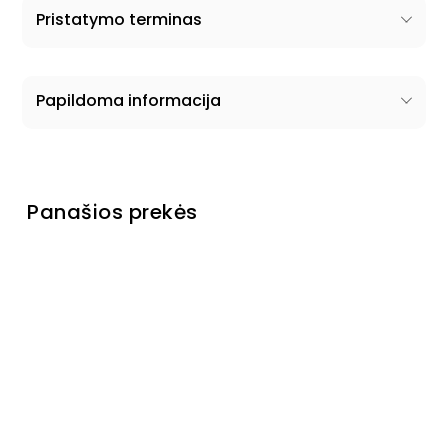
Pristatymo terminas
Papildoma informacija
Panašios prekės
Spinta
Brollo II
Išankstinis