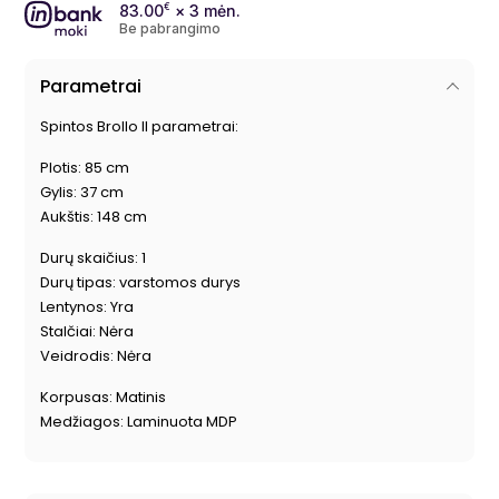
83.00
€
× 3 mėn.
Be pabrangimo
Parametrai
Spintos Brollo II parametrai:
Plotis: 85 cm
Gylis: 37 cm
Aukštis: 148 cm
Durų skaičius: 1
Durų tipas: varstomos durys
Lentynos: Yra
Stalčiai: Nėra
Veidrodis: Nėra
Korpusas: Matinis
Medžiagos: Laminuota MDP