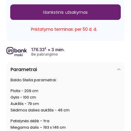
Išankstinis užsakymas
Pristatymo terminas: per 50 d. d.
176.33
€
× 3 mėn.
Be pabrangimo
Parametrai
Baldo Stella parametrai:
Plotis - 209 cm
Gylis - 100 cm
Aukštis - 79 cm
Sėdimos dalies aukštis - 46 cm
Patalynės dėžė – Yra
Miegama dalis – 193 x 146 cm