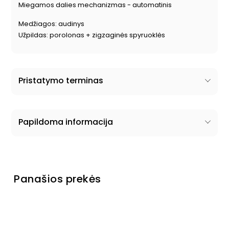
Miegamos dalies mechanizmas - automatinis
Medžiagos: audinys
Užpildas: porolonas + zigzaginės spyruoklės
Pristatymo terminas
Papildoma informacija
Panašios prekės