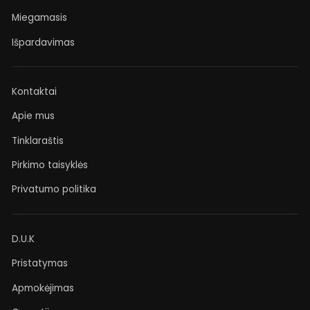
Miegamasis
Išpardavimas
Kontaktai
Apie mus
Tinklaraštis
Pirkimo taisyklės
Privatumo politika
D.U.K
Pristatymas
Apmokėjimas