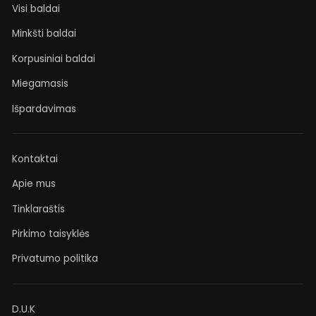
Visi baldai
Minkšti baldai
Korpusiniai baldai
Miegamasis
Išpardavimas
Kontaktai
Apie mus
Tinklaraštis
Pirkimo taisyklės
Privatumo politika
D.U.K