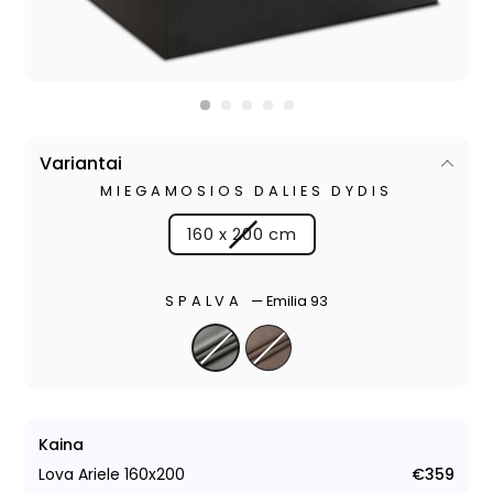
Variantai
MIEGAMOSIOS DALIES DYDIS
160 x 200 cm
SPALVA
—
Emilia 93
Kaina
Lova Ariele 160x200
€359