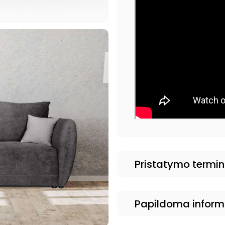
Pristatymo termi
Papildoma inform