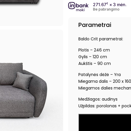
271.67
€
× 3 mėn.
Be pabrangimo
Parametrai
Baldo Crit parametrai:
Plotis – 246 cm
Gylis – 120 cm
Aukštis – 90 cm
Patalynės dėžė – Yra
Miegama dalis – 200 x 16
Miegamos dalies mechan
Medžiagos: audinys
Užpildas: porolonas + pock