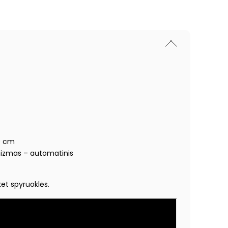
0 cm
izmas – automatinis
et spyruoklės.