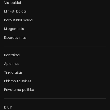
Visi baldai
Minkšti baldai
Korpusiniai baldai
Miegamasis
Išpardavimas
Kontaktai
Apie mus
Tinklaraštis
Pirkimo taisyklės
Privatumo politika
D.U.K