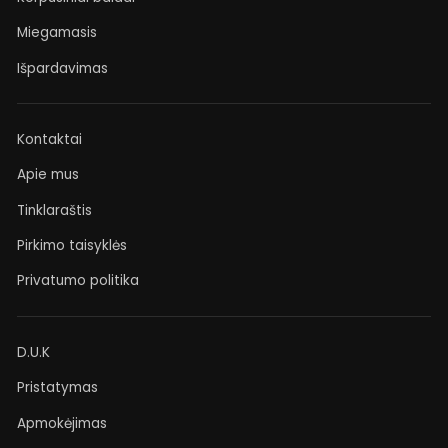
Miegamasis
Išpardavimas
Kontaktai
Apie mus
Tinklaraštis
Pirkimo taisyklės
Privatumo politika
D.U.K
Pristatymas
Apmokėjimas