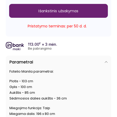
Išankstinis užsakymas
Pristatymo terminas: per 50 d. d.
113.00
€
× 3 mėn.
Be pabrangimo
Parametrai
Fotelio Manila parametrai:
Plotis - 103 cm
Gylis - 100 cm
Aukštis - 85 cm
Sėdimosios dalies aukštis - 36 cm
Miegojimo funkcija: Taip
Miegama dalis: 196 x 80 cm