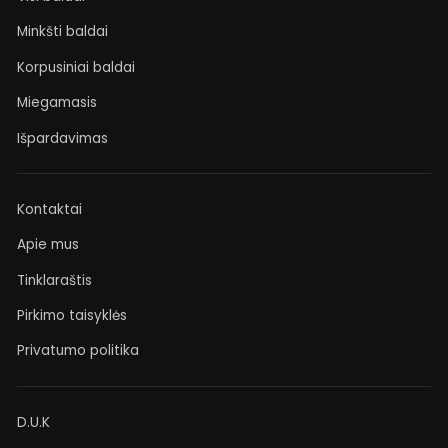
Minkšti baldai
Korpusiniai baldai
Miegamasis
Išpardavimas
Kontaktai
Apie mus
Tinklaraštis
Pirkimo taisyklės
Privatumo politika
D.U.K