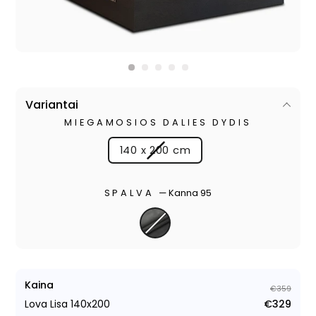
Variantai
MIEGAMOSIOS DALIES DYDIS
140 x 200 cm
SPALVA
—
Kanna 95
Kaina
€359
Lova Lisa 140x200
€329