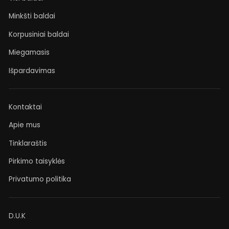
Minkšti baldai
Korpusiniai baldai
Miegamasis
Išpardavimas
Kontaktai
Apie mus
Tinklaraštis
Pirkimo taisyklės
Privatumo politika
D.U.K