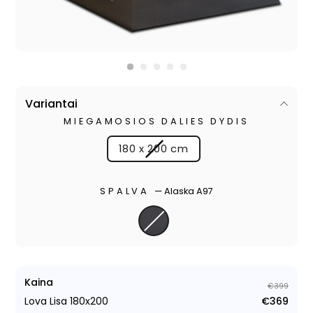
Variantai
MIEGAMOSIOS DALIES DYDIS
180 x 200 cm
SPALVA
—
Alaska A97
Kaina
€399
Lova Lisa 180x200
€369