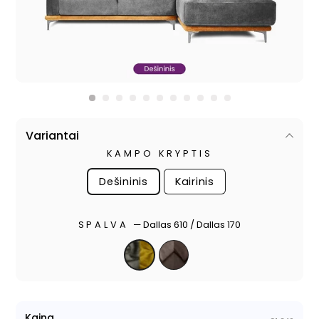
Variantai
KAMPO KRYPTIS
Dešininis
Kairinis
SPALVA
—
Dallas 610 / Dallas 170
Kaina