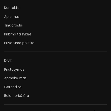
Kontaktai
Apie mus
Tinklaraštis
Pirkimo taisyklės
Privatumo politika
D.U.K
Pristatymas
Apmokėjimas
Garantijos
Baldų priežiūra