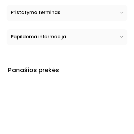
Pristatymo terminas
Papildoma informacija
Panašios prekės
Pagaminta Ukrainoje
Minkštas
kampas