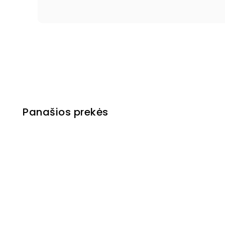
Panašios prekės
Išparduota