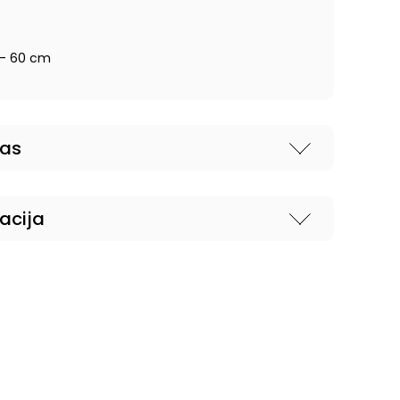
 - 60 cm
nas
acija