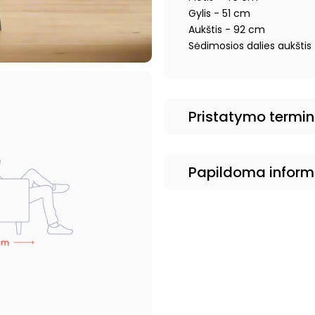
Gylis - 51 cm
Aukštis - 92 cm
Sėdimosios dalies aukštis
Pristatymo termi
Papildoma inform