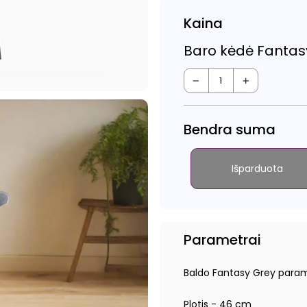
Kaina
Baro kėdė Fantas
−
+
Bendra suma
Išparduota
Parametrai
Baldo Fantasy Grey param
Plotis - 46 cm