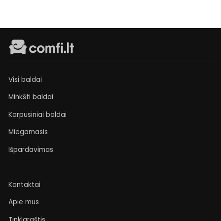
Visi baldai
Minkšti baldai
Korpusiniai baldai
Miegamasis
Išpardavimas
Kontaktai
Apie mus
Tinklaraštis