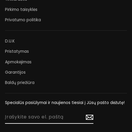
Pirkimo taisyklės
Privatumo politika
D.U.K
Pristatymas
Apmokėjimas
Garantijos
Baldų priežiūra
Specialūs pasiūlymai ir naujienos tiesiai į Jūsų pašto dėžutę!
ĮRAŠYKITE
SAVO
EL.