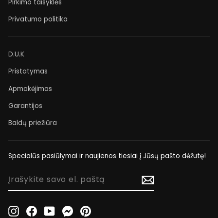
Pirkimo taisyklės
Privatumo politika
D.U.K
Pristatymas
Apmokėjimas
Garantijos
Baldų priežiūra
Specialūs pasiūlymai ir naujienos tiesiai į Jūsų pašto dėžutę!
ĮRAŠYKITE
SAVO
EL.
PAŠTĄ
Instagram
Facebook
YouTube
Messenger
Pinterest