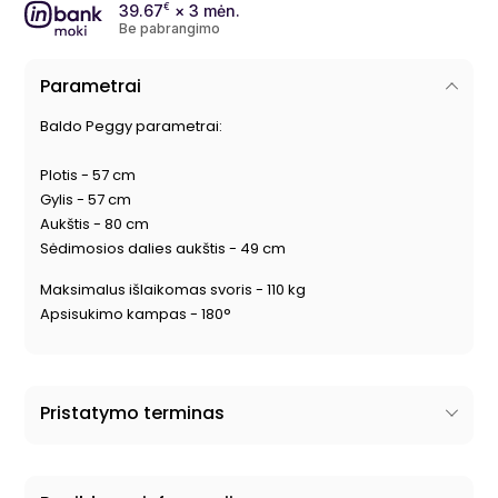
39.67
€
× 3 mėn.
Be pabrangimo
Parametrai
Baldo Peggy parametrai:
Plotis - 57 cm
Gylis - 57 cm
Aukštis - 80 cm
Sėdimosios dalies aukštis - 49 cm
Maksimalus išlaikomas svoris - 110 kg
Apsisukimo kampas - 180°
Pristatymo terminas