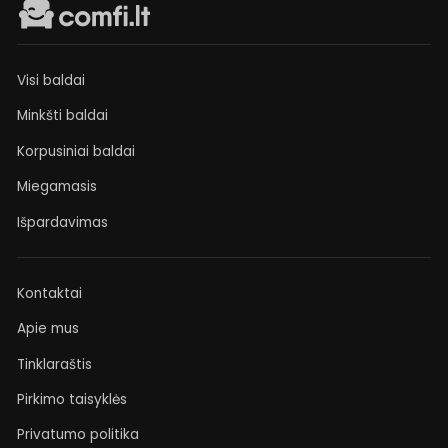
Visi baldai
Minkšti baldai
Korpusiniai baldai
Miegamasis
Išpardavimas
Kontaktai
Apie mus
Tinklaraštis
Pirkimo taisyklės
Privatumo politika