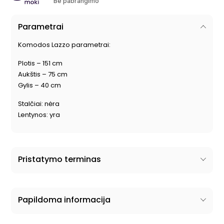
Be pabrangimo
Parametrai
Komodos Lazzo parametrai:
Plotis – 151 cm
Aukštis – 75 cm
Gylis – 40 cm
Stalčiai: nėra
Lentynos: yra
Pristatymo terminas
Papildoma informacija