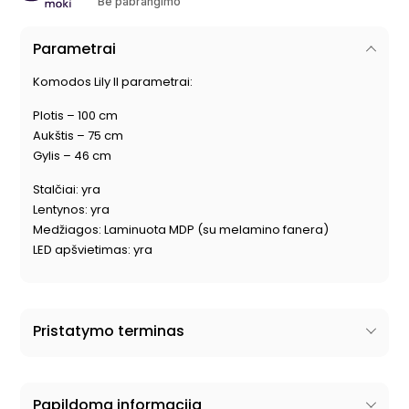
Be pabrangimo
Parametrai
Komodos Lily II parametrai:
Plotis – 100 cm
Aukštis – 75 cm
Gylis – 46 cm
Stalčiai: yra
Lentynos: yra
Medžiagos: Laminuota MDP (su melamino fanera)
LED apšvietimas: yra
Pristatymo terminas
Papildoma informacija