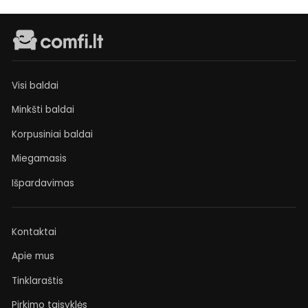
Visi baldai
Minkšti baldai
Korpusiniai baldai
Miegamasis
Išpardavimas
Kontaktai
Apie mus
Tinklaraštis
Pirkimo taisyklės