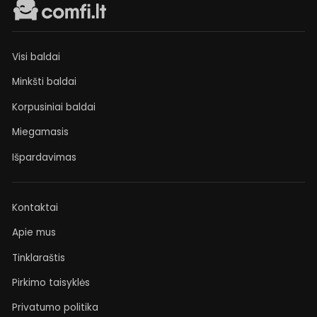
Visi baldai
Minkšti baldai
Korpusiniai baldai
Miegamasis
Išpardavimas
Kontaktai
Apie mus
Tinklaraštis
Pirkimo taisyklės
Privatumo politika