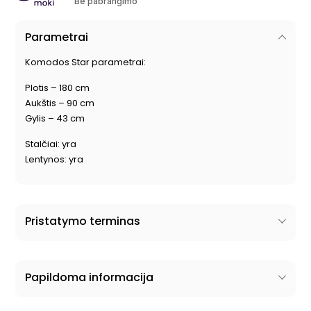
Be pabrangimo
Parametrai
Komodos Star parametrai:
Plotis – 180 cm
Aukštis – 90 cm
Gylis – 43 cm
Stalčiai: yra
Lentynos:
yra
Pristatymo terminas
Papildoma informacija