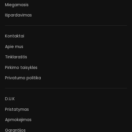
Miegamasis
Išpardavimas
Kontaktai
Apie mus
Tinklaraštis
Pirkimo taisyklės
Privatumo politika
D.U.K
Pristatymas
Apmokėjimas
Garantijos