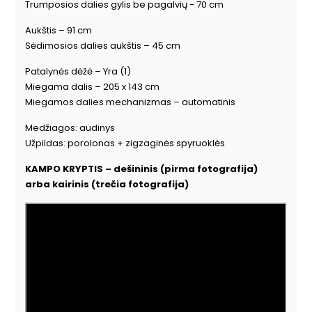
Trumposios dalies gylis be pagalvių - 70 cm
Aukštis – 91 cm
Sėdimosios dalies aukštis – 45 cm
Patalynės dėžė – Yra (1)
Miegama dalis – 205 x 143 cm
Miegamos dalies mechanizmas – automatinis
Medžiagos: audinys
Užpildas: porolonas + zigzaginės spyruoklės
KAMPO KRYPTIS – dešininis (pirma fotografija)
arba kairinis (trečia fotografija)