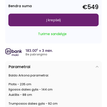
€549
Bendra suma
Į krepšelį
Turime sandėlyje
183.00
€
× 3 mėn.
Be pabrangimo
Parametrai
Baldo Arkona parametrai:
Plotis - 235 cm
Ilgosios dalies gylis - 144 cm
Aukštis - 88 cm
Trumposios dalies gylis - 92 cm