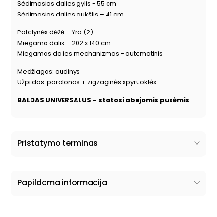
Sėdimosios dalies gylis - 55 cm
Sėdimosios dalies aukštis – 41 cm
Patalynės dėžė – Yra (2)
Miegama dalis – 202 x 140 cm
Miegamos dalies mechanizmas - automatinis
Medžiagos: audinys
Užpildas: porolonas + zigzaginės spyruoklės
BALDAS UNIVERSALUS – statosi abejomis pusėmis
Pristatymo terminas
Papildoma informacija