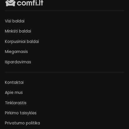
Visi baldai
Minkšti baldai
Korpusiniai baldai
Miegamasis
Išpardavimas
Kontaktai
Apie mus
Tinklaraštis
Pirkimo taisyklės
Privatumo politika