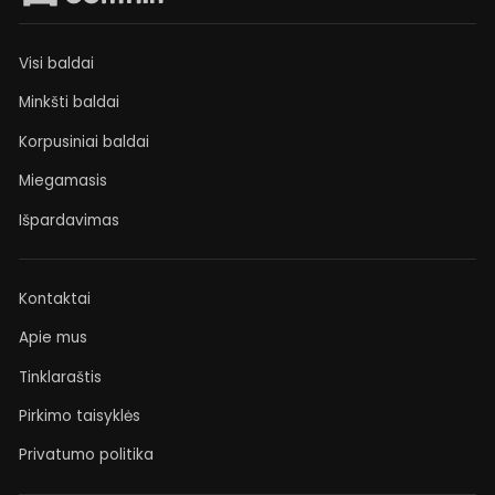
Visi baldai
Minkšti baldai
Korpusiniai baldai
Miegamasis
Išpardavimas
Kontaktai
Apie mus
Tinklaraštis
Pirkimo taisyklės
Privatumo politika