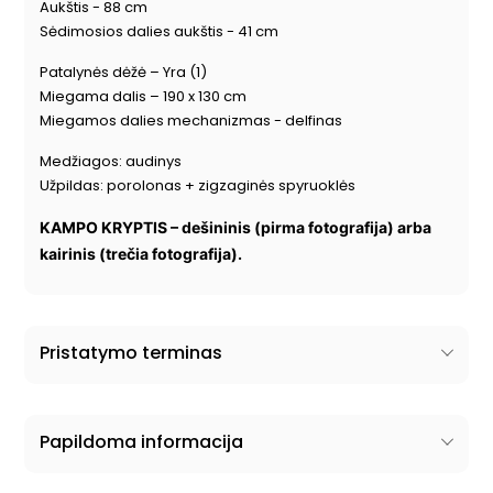
Aukštis - 88 cm
Sėdimosios dalies aukštis - 41 cm
Patalynės dėžė – Yra (1)
Miegama dalis – 190 x 130 cm
Miegamos dalies mechanizmas - delfinas
Medžiagos: audinys
Užpildas: porolonas + zigzaginės spyruoklės
KAMPO KRYPTIS –
dešininis (pirma fotografija) arba
kairinis (trečia fotografija).
Pristatymo terminas
Papildoma informacija