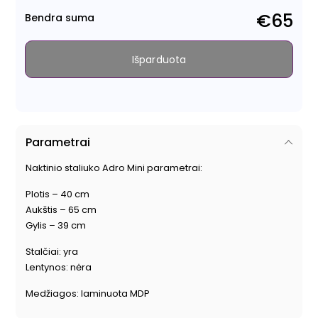
€65
Bendra suma
Išparduota
Parametrai
Naktinio staliuko Adro Mini parametrai:
Plotis – 40 cm
Aukštis – 65 cm
Gylis – 39 cm
Stalčiai: yra
Lentynos: nėra
Medžiagos: laminuota MDP