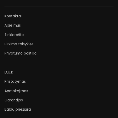
Kontaktai
Apie mus
Tinklaraštis
Pirkimo taisyklės
Privatumo politika
D.U.K
Pristatymas
Apmokėjimas
Garantijos
Baldų priežiūra