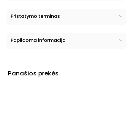
Pristatymo terminas
Papildoma informacija
Panašios prekės
Išparduota
Naktinis