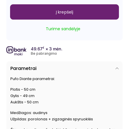
Į krepšelį
Turime sandėlyje
49.67
€
× 3 mėn.
Be pabrangimo
Parametrai
Pufo Diante parametrai:
Plotis - 50 cm
Gylis - 49 cm
Aukštis - 50 cm
Medžiagos: audinys
Užpildas: porolonas + zigzaginės spyruoklės