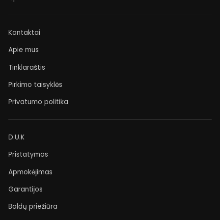
Kontaktai
Apie mus
Tinklaraštis
Pirkimo taisyklės
Privatumo politika
D.U.K
Pristatymas
Apmokėjimas
Garantijos
Baldų priežiūra